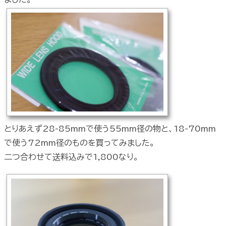
とりあえず28-85mmで使う55mm径の物と、18-70mm
で使う72mm径のものを買ってみました。
二つ合わせて送料込みで
1,800なり。