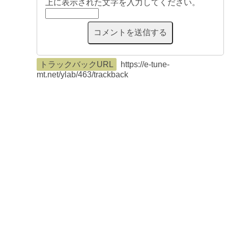
上に表示された文字を入力してください。
トラックバックURL
https://e-tune-
mt.net/ylab/463/trackback