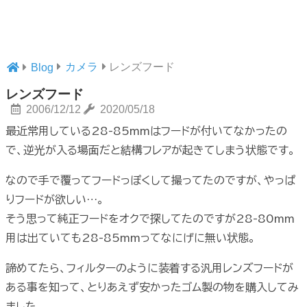
カメラ
レンズフード
Blog
レンズフード
2006/12/12
2020/05/18
最近常用している28-85mmはフードが付いてなかったの
で、逆光が入る場面だと結構フレアが起きてしまう状態です。
なので手で覆ってフードっぽくして撮ってたのですが、やっぱ
りフードが欲しい…。
そう思って純正フードをオクで探してたのですが28-80mm
用は出ていても28-85mmってなにげに無い状態。
諦めてたら、フィルターのように装着する汎用レンズフードが
ある事を知って、とりあえず安かったゴム製の物を購入してみ
ました。