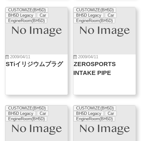
CUSTOMIZE(BH5D)
CUSTOMIZE(BH5D)
BH5D Legacy
Car
BH5D Legacy
Car
EngineRoom(BH5D)
EngineRoom(BH5D)
2009/04/11
2009/04/11
STiイリジウムプラグ
ZEROSPORTS
INTAKE PIPE
CUSTOMIZE(BH5D)
CUSTOMIZE(BH5D)
BH5D Legacy
Car
BH5D Legacy
Car
EngineRoom(BH5D)
EngineRoom(BH5D)