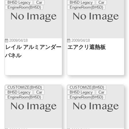
BH5D Legacy
Car
BH5D Legacy
Car
EngineRoom(BH5D)
EngineRoom(BH5D)
2009/04/18
2009/04/18
レイル アルミアンダー
エアクリ遮熱板
パネル
CUSTOMIZE(BH5D)
CUSTOMIZE(BH5D)
BH5D Legacy
Car
BH5D Legacy
Car
EngineRoom(BH5D)
EngineRoom(BH5D)