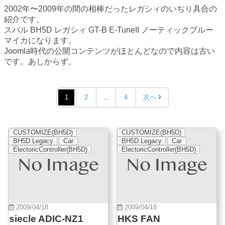
2002年〜2009年の間の相棒だったレガシィのいぢり具合の
紹介です。
スバル BH5D レガシィ GT-B E-TuneII ノーティックブルー
マイカになります。
Joomla時代の公開コンテンツがほとんどなので内容は古い
です。あしからず。
1
2
…
4
次へ
CUSTOMIZE(BH5D)
CUSTOMIZE(BH5D)
BH5D Legacy
Car
BH5D Legacy
Car
ElectoricController(BH5D)
ElectoricController(BH5D)
2009/04/18
2009/04/18
siecle ADIC-NZ1
HKS FAN