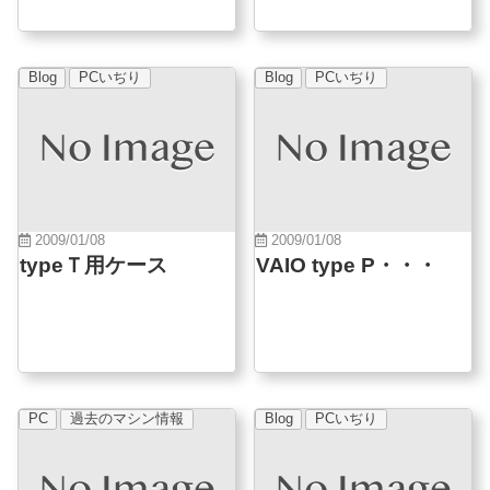
Blog
PCいぢり
Blog
PCいぢり
2009/01/08
2009/01/08
typeＴ用ケース
VAIO type P・・・
PC
過去のマシン情報
Blog
PCいぢり