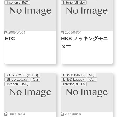
Interior(BH5D)
Interior(BH5D)
2009/04/04
2009/04/04
ETC
HKS ノッキングモニ
ター
CUSTOMIZE(BH5D)
CUSTOMIZE(BH5D)
BH5D Legacy
Car
BH5D Legacy
Car
Interior(BH5D)
Interior(BH5D)
2009/04/04
2009/04/04