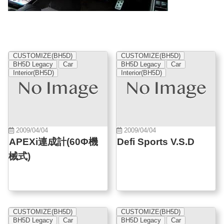
CUSTOMIZE(BH5D)
CUSTOMIZE(BH5D)
BH5D Legacy
Car
BH5D Legacy
Car
Interior(BH5D)
Interior(BH5D)
2009/04/04
2009/04/04
APEXi連成計(60Φ機
Defi Sports V.S.D
械式)
CUSTOMIZE(BH5D)
CUSTOMIZE(BH5D)
BH5D Legacy
Car
BH5D Legacy
Car