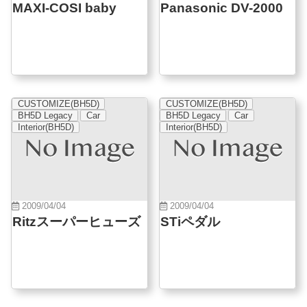
MAXI-COSI baby
Panasonic DV-2000
CUSTOMIZE(BH5D)
CUSTOMIZE(BH5D)
BH5D Legacy
Car
BH5D Legacy
Car
Interior(BH5D)
Interior(BH5D)
2009/04/04
2009/04/04
Ritzスーパーヒューズ
STiペダル