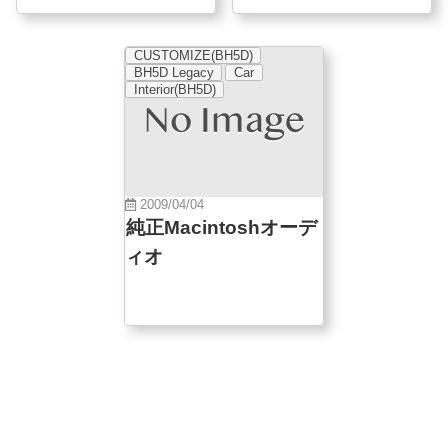
CUSTOMIZE(BH5D)
BH5D Legacy
Car
Interior(BH5D)
2009/04/04
純正Macintoshオーデ
ィオ