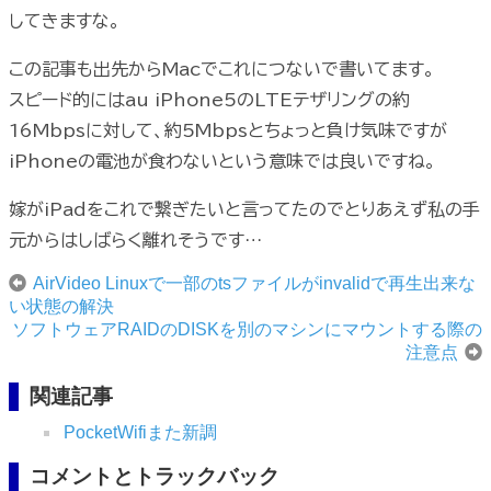
してきますな。
この記事も出先からMacでこれにつないで書いてます。
スピード的にはau iPhone5のLTEテザリングの約
16Mbpsに対して、約5Mbpsとちょっと負け気味ですが
iPhoneの電池が食わないという意味では良いですね。
嫁がiPadをこれで繋ぎたいと言ってたのでとりあえず私の手
元からはしばらく離れそうです…
AirVideo Linuxで一部のtsファイルがinvalidで再生出来な
い状態の解決
ソフトウェアRAIDのDISKを別のマシンにマウントする際の
注意点
関連記事
PocketWifiまた新調
コメントとトラックバック