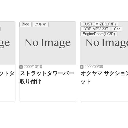
Blog
クルマ
CUSTOMIZE(LY3P)
LY3P MPV 23T
Car
EngineRoom(LY3P)
2009/10/10
2009/09/06
ットタ
ストラットタワーバー
オクヤマ サクショ
取り付け
ット