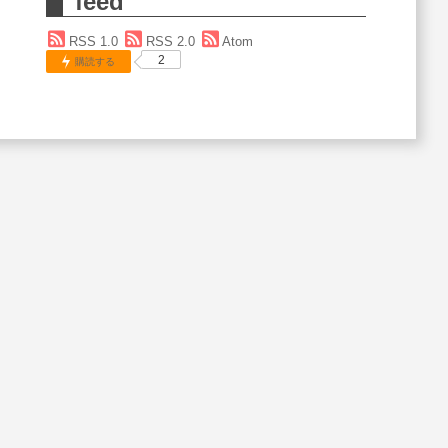
feed
RSS 1.0
RSS 2.0
Atom
2
購読する