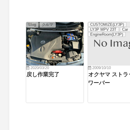
Blog
クルマ
CUSTOMIZE(LY3P)
LY3P MPV 23T
Car
EngineRoom(LY3P)
2020/03/20
2009/10/10
戻し作業完了
オクヤマ ストラ
ワーバー