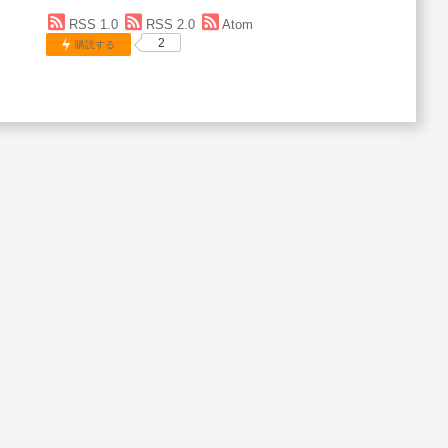
RSS 1.0
RSS 2.0
Atom
2
購読する