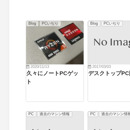
Blog
PCいぢり
Blog
PCいぢり
2020/11/13
2017/03/03
久々にノートPCゲッ
デスクトップPC
ト
PC
過去のマシン情報
PC
過去のマシン情