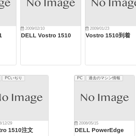
2009/02/10
2009/01/23
1
DELL Vostro 1510
Vostro 1510到着
PCいぢり
PC
過去のマシン情報
/12/29
2008/05/15
tro 1510注文
DELL PowerEdge