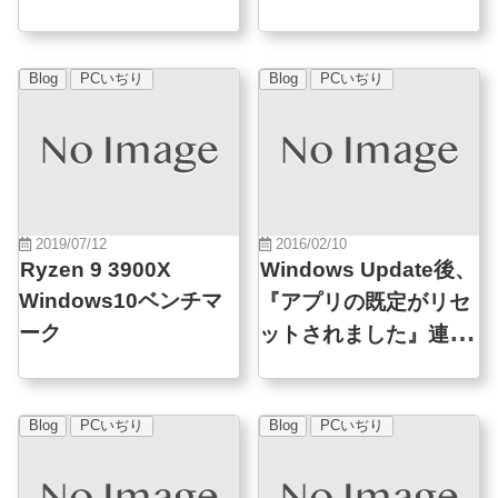
ク比較(Parallels編)
Blog
PCいぢり
Blog
PCいぢり
2019/07/12
2016/02/10
Ryzen 9 3900X
Windows Update後、
Windows10ベンチマ
『アプリの既定がリセ
ーク
ットされました』連続
表示
Blog
PCいぢり
Blog
PCいぢり