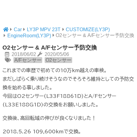
Car
LY3P MPV 23T
CUSTOMIZE(LY3P)
O2センサー & A/Fセンサー予防交換
EngineRoom(LY3P)
O2センサー & A/Fセンサー予防交換
2018/06/02
2020/05/06
A/Fセンサー
O2センサー
これまでの車歴で初めての10万km越えの車検。
まだしばらく乗り続けそうなのでそろそろ維持としての予防交
換を始める事しました。
今回はO2センサー(L33F18861D)とA/Fセンサー
(L33E188G1D)の交換をお願いしました。
交換後、高回転域の伸びが良くなりました！
2018.5.26 109,600kmで交換。