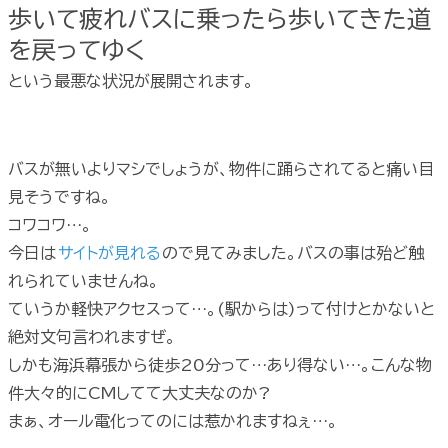
歩いて疲れバスに乗ったら歩いてきた道
を戻ってゆく
という最悪な状況が展開されます。
バスが無いよりマシでしょうが、物件に踊らされてると痛い目
見そうですね。
コワコワ…。
今日は
サイトが見れる
ので見てみました。バスの事は殆ど触
れられていませんね。
ていうか軽快アクセスって…。(駅からは)って付けとかないと
絶対文句言われますぜ。
しかも海浜幕張から徒歩20分って…あり得ない…。こんな物
件大々的にCMしてて大丈夫なのか?
まぁ、オール電化ってのには惹かれますねぇ…。