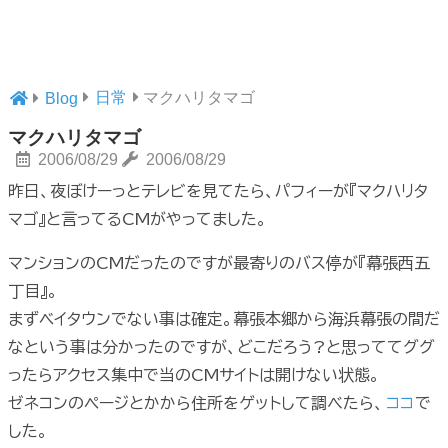
日常
マクハリタマゴ
Blog
マクハリタマゴ
2006/08/29
2006/08/29
昨日、夜ぼけーっとテレビを見てたら、パフィーが『マクハリタ
マゴ』と言ってるCMがやってました。
マンションのCMだったのですが最寄りのバス停が『幕張西五
丁目』。
まずベイタウンでない事は確定。幕張本郷から海浜幕張の間だ
なという事は分かったのですが、どこだろう?と思っててググ
ったらアクセス集中で当のCMサイトは開けない状態。
ゼネコンのページとかから住所をゲットして調べたら、
ココ
で
した。