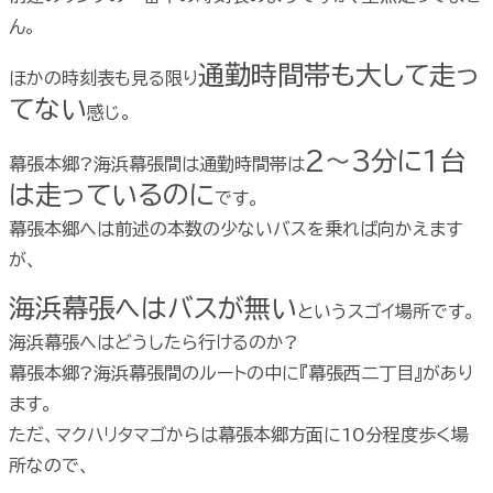
ん。
通勤時間帯も大して走っ
ほかの時刻表も見る限り
てない
感じ。
2〜3分に1台
幕張本郷?海浜幕張間は通勤時間帯は
は走っているのに
です。
幕張本郷へは前述の本数の少ないバスを乗れば向かえます
が、
海浜幕張へはバスが無い
というスゴイ場所です。
海浜幕張へはどうしたら行けるのか?
幕張本郷?海浜幕張間のルートの中に『幕張西二丁目』があり
ます。
ただ、マクハリタマゴからは幕張本郷方面に10分程度歩く場
所なので、