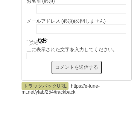
お名前 (必須)
メールアドレス (必須)(公開しません)
上に表示された文字を入力してください。
トラックバックURL
https://e-tune-
mt.net/ylab/254/trackback