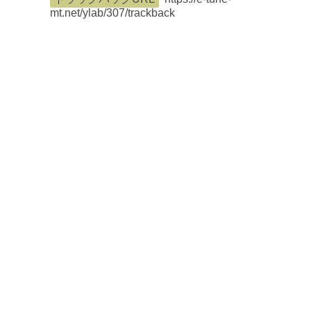
mt.net/ylab/307/trackback