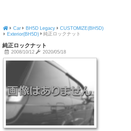
Car
BH5D Legacy
CUSTOMIZE(BH5D)
純正ロックナット
Exterior(BH5D)
純正ロックナット
2008/10/12
2020/05/18