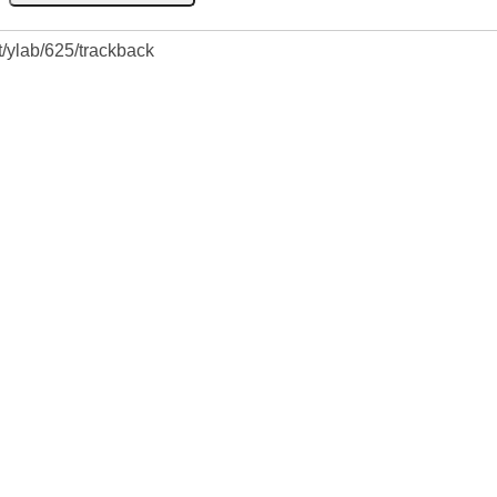
et/ylab/625/trackback