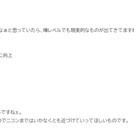
なぁと思っていたら、噂レベルでも現実的なものが出てきてます
Sに向上
いですねぇ。
のでニコンまではいかなくとも近づけていってほしいものです。