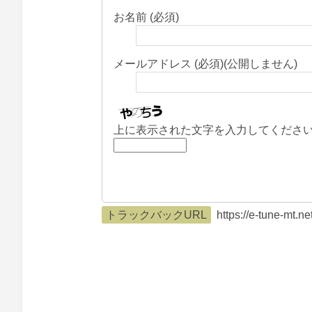
お名前 (必須)
メールアドレス (必須)(公開しません)
上に表示された文字を入力してくださ
トラックバックURL
https://e-tune-mt.n