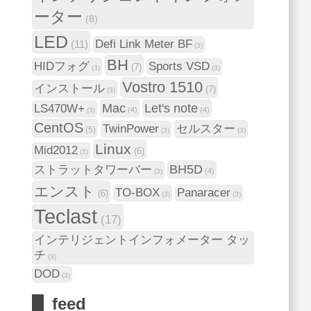
ーター
(8)
LED
Defi Link Meter BF
(11)
(3)
BH
HIDフォグ
Sports VSD
(7)
(3)
(3)
Vostro 1510
インストール
(7)
(3)
Mac
Let's note
LS470W+
(4)
(4)
(3)
CentOS
TwinPower
セルスター
(5)
(3)
(3)
Linux
Mid2012
(6)
(3)
BH5D
ストラットタワーバー
(4)
(3)
エンスト
TO-BOX
Panaracer
(6)
(3)
(3)
Teclast
(17)
インテリジェントインフォメーター タッ
チ
(3)
DOD
(3)
feed