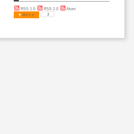
RSS 1.0
RSS 2.0
Atom
2
購読する