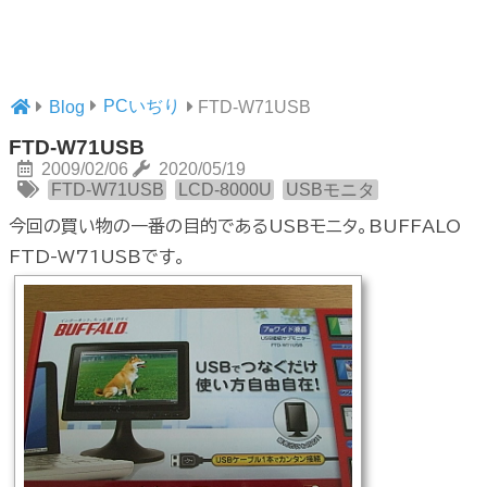
PCいぢり
Blog
FTD-W71USB
FTD-W71USB
2009/02/06
2020/05/19
FTD-W71USB
LCD-8000U
USBモニタ
今回の買い物の一番の目的であるUSBモニタ。BUFFALO
FTD-W71USBです。