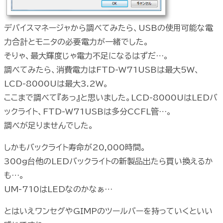
デバイスマネージャから調べてみたら、USBの使用可能な電
力合計とモニタの必要電力が一緒でした。
そりゃ、最大輝度じゃ電力不足になるはずだ…。
調べてみたら、消費電力はFTD-W71USBは最大5W、
LCD-8000Uは最大3.2W。
ここまで調べて『あっ』と思いました。LCD-8000UはLEDバ
ックライト、FTD-W71USBは多分CCFL管…。
調べが足りませんでした。
しかもバックライト寿命が20,000時間。
300g台他のLEDバックライトの新製品出たら買い換えるか
も…。
UM-710はLEDなのかなぁ…
とはいえワンセグやGIMPのツールバーを持っていくといい