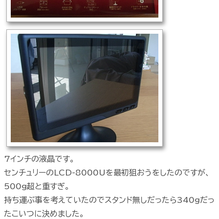
7インチの液晶です。
センチュリーのLCD-8000Uを最初狙おうをしたのですが、
500g超と重すぎ。
持ち運ぶ事を考えていたのでスタンド無しだったら340gだっ
たこいつに決めました。