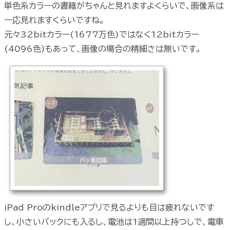
単色系カラーの書籍がちゃんと見れますよくらいで、画像系は
一応見れますくらいですね。
元々32bitカラー(1677万色)ではなく12bitカラー
(4096色)もあって、画像の場合の精細さは無いです。
iPad Proのkindleアプリで見るよりも目は疲れないです
し、小さいバックにも入るし、電池は1週間以上持つしで、電車