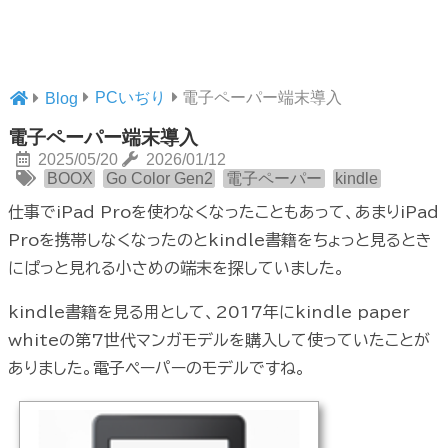
PCいぢり
電子ペーパー端末導入
Blog
電子ペーパー端末導入
2025/05/20
2026/01/12
BOOX
Go Color Gen2
電子ペーパー
kindle
仕事でiPad Proを使わなくなったこともあって、あまりiPad
Proを携帯しなくなったのとkindle書籍をちょっと見るとき
にぱっと見れる小さめの端末を探していました。
kindle書籍を見る用として、2017年にkindle paper
whiteの第7世代マンガモデルを購入して使っていたことが
ありました。電子ペーパーのモデルですね。