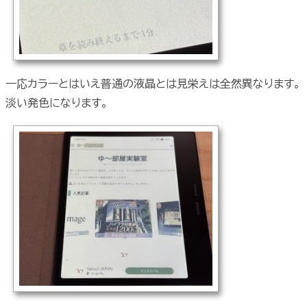
一応カラーとはいえ普通の液晶とは見栄えは全然異なります。
淡い発色になります。