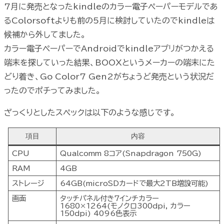
7月に発売となったkindleのカラー電子ペーパーモデルであ
るColorsoftよりも前の5月に検討していたのでkindleは
候補から外してました。
カラー電子ペーパーでAndroidでkindleアプリがつかえる
端末を探していった結果、BOOXというメーカーの端末にた
どり着き、Go Color7 Gen2がちょうど発売という状況だ
ったのでポチってみました。
ざっくりとしたスペックは以下のような感じです。
項目
内容
CPU
Qualcomm 8コア(Snapdragon 750G)
RAM
4GB
ストレージ
64GB(microSDカードで最大2TB増設可能)
画面
タッチパネル付き7インチカラー
1680×1264(モノクロ300dpi, カラー
150dpi) 4096色表示