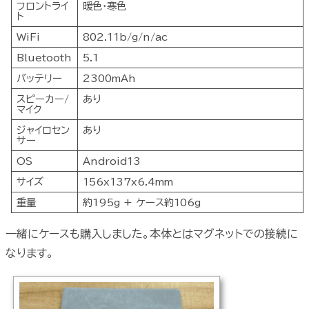
フロントライ
暖色・寒色
ト
WiFi
802.11b/g/n/ac
Bluetooth
5.1
バッテリー
2300mAh
スピーカー/
あり
マイク
ジャイロセン
あり
サー
OS
Android13
サイズ
156x137x6.4mm
重量
約195g + ケース約106g
一緒にケースも購入しました。本体とはマグネットでの接続に
なります。