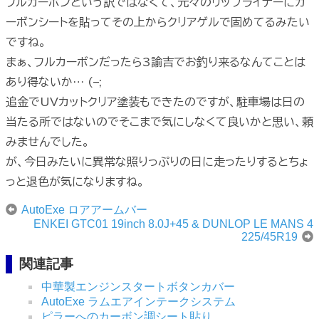
フルカーボンという訳ではなくて、元々のリップライナーにカ
ーボンシートを貼ってその上からクリアゲルで固めてるみたい
ですね。
まぁ、フルカーボンだったら3諭吉でお釣り来るなんてことは
あり得ないか… (–;
追金でUVカットクリア塗装もできたのですが、駐車場は日の
当たる所ではないのでそこまで気にしなくて良いかと思い、頼
みませんでした。
が、今日みたいに異常な照りっぷりの日に走ったりするとちょ
っと退色が気になりますね。
AutoExe ロアアームバー
ENKEI GTC01 19inch 8.0J+45 & DUNLOP LE MANS 4
225/45R19
関連記事
中華製エンジンスタートボタンカバー
AutoExe ラムエアインテークシステム
ピラーへのカーボン調シート貼り