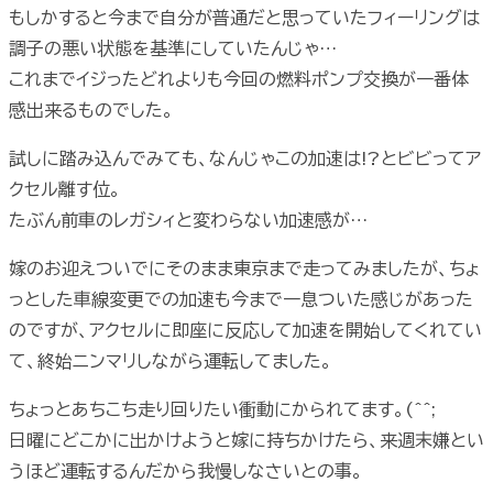
もしかすると今まで自分が普通だと思っていたフィーリングは
調子の悪い状態を基準にしていたんじゃ…
これまでイジったどれよりも今回の燃料ポンプ交換が一番体
感出来るものでした。
試しに踏み込んでみても、なんじゃこの加速は!?とビビってア
クセル離す位。
たぶん前車のレガシィと変わらない加速感が…
嫁のお迎えついでにそのまま東京まで走ってみましたが、ちょ
っとした車線変更での加速も今まで一息ついた感じがあった
のですが、アクセルに即座に反応して加速を開始してくれてい
て、終始ニンマリしながら運転してました。
ちょっとあちこち走り回りたい衝動にかられてます。(^^;
日曜にどこかに出かけようと嫁に持ちかけたら、来週末嫌とい
うほど運転するんだから我慢しなさいとの事。