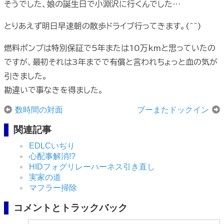
そうでした、娘の誕生日で小淵沢に行くんでした…
とりあえず明日早速朝の散歩ドライブ行ってきます。(^^)
燃料ポンプは特別保証で5年または10万kmと思っていたの
ですが、最初それは3年までで有償と言われちょっと血の気が
引きました。
勘違いで事なきを得ました。
数時間の対面
ブーまたドックイン
関連記事
EDLCいぢり
心配事解消!?
HIDフォグリレーハーネス引き直し
実家の道
マフラー掃除
コメントとトラックバック