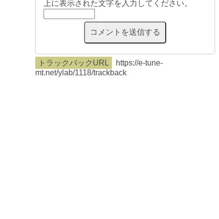
上に表示された文字を入力してください。
トラックバックURL
https://e-tune-
mt.net/ylab/1118/trackback