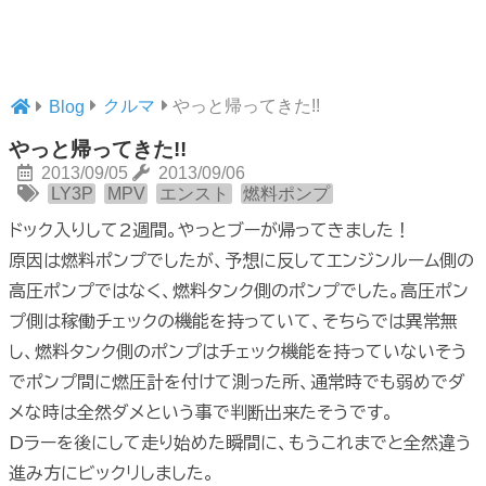
クルマ
やっと帰ってきた!!
Blog
やっと帰ってきた!!
2013/09/05
2013/09/06
LY3P
MPV
エンスト
燃料ポンプ
ドック入りして2週間。やっとブーが帰ってきました！
原因は燃料ポンプでしたが、予想に反してエンジンルーム側の
高圧ポンプではなく、燃料タンク側のポンプでした。高圧ポン
プ側は稼働チェックの機能を持っていて、そちらでは異常無
し、燃料タンク側のポンプはチェック機能を持っていないそう
でポンプ間に燃圧計を付けて測った所、通常時でも弱めでダ
メな時は全然ダメという事で判断出来たそうです。
Dラーを後にして走り始めた瞬間に、もうこれまでと全然違う
進み方にビックリしました。