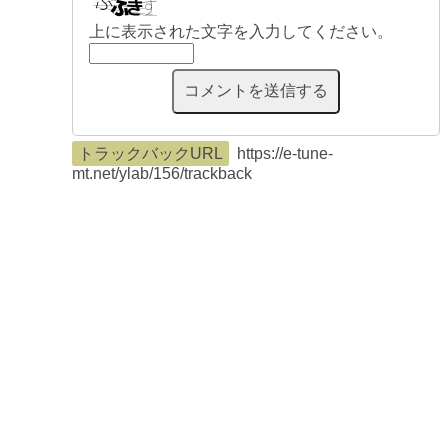
上に表示された文字を入力してください。
トラックバックURL
https://e-tune-
mt.net/ylab/156/trackback