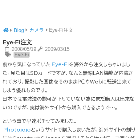
カメラ
Eye-Fi注文
Blog
Eye-Fi注文
2008/05/19
2009/03/15
Eye-Fi
前から気になっていた
Eye-Fi
を海外から注文しちゃいまし
た。見た目はSDカードですが、なんと無線LAN機能が内蔵さ
れており、撮影した画像をそのままＰＣやWebに転送出来て
しまう優れものです。
日本では電波法の認可が下りていない為にまだ購入は出来な
いのですが、実は海外サイトから購入できるようで…。
という事で早速ポチッてみました。
Photojojo
というサイトで購入しまいたが、海外サイトの割り