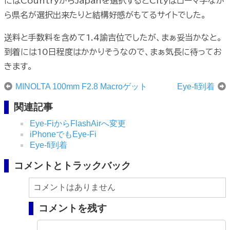
にはCountryからJapanを選択するとCityはローマ字なが
ら県名が選択出来たりと結構好感がもてるサイトでした。
送料と手数料を含めて1.4諭吉位でしたが、まぁ妥当かなと。
到着には10日程度はかかりそうなので、まぁ気長に待ってお
きます。
MINOLTA 100mm F2.8 Macroゲット
Eye-fi到着
関連記事
Eye-FiからFlashAirへ変更
iPhoneでもEye-Fi
Eye-fi到着
コメントとトラックバック
コメントはありません
コメントを残す