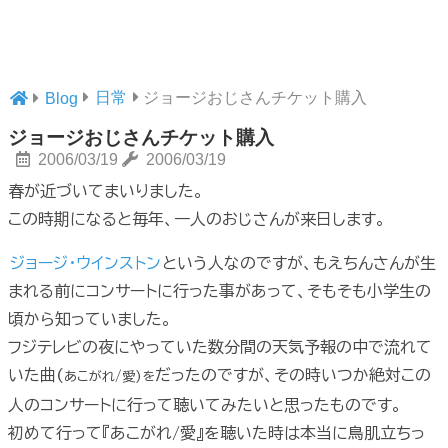
日常
ジョージおじさんチケット購入
Blog
ジョージおじさんチケット購入
2006/03/19
2006/03/19
春が近づいてまいりました。
この時期になると毎年、一人のおじさんが来日します。
ジョージ・ウインストン
という人なのですが、もえちんさんが生
まれる前にコンサートに行った事があって、そもそも小学生の
頃から知っていました。
フジテレビの夜にやっていた数分間の天気予報の中で流れて
いた曲(
だったのですが、その時いつか絶対この
あこがれ/愛)を
人のコンサートに行って聴いてみたいと思ったものです。
初めて行って『あこがれ/愛』を聴いた時は本当に鳥肌立ちっ