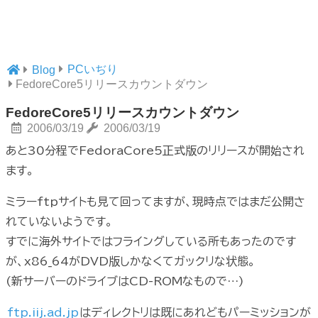
PCいぢり
Blog
FedoreCore5リリースカウントダウン
FedoreCore5リリースカウントダウン
2006/03/19
2006/03/19
あと30分程でFedoraCore5正式版のリリースが開始され
ます。
ミラーftpサイトも見て回ってますが、現時点ではまだ公開さ
れていないようです。
すでに海外サイトではフライングしている所もあったのです
が、x86_64がDVD版しかなくてガックリな状態。
(新サーバーのドライブはCD-ROMなもので…)
ftp.iij.ad.jp
はディレクトリは既にあれどもパーミッションが