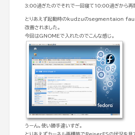
3:00過ぎたのでそれで一回寝て10:00過ぎから
とりあえず起動時のkudzuのsegmentaion fa
改善されました。
今回はGNOMEで入れたのでこんな感じ。
うーん。使い勝手違いすぎ。
とりあえずカーネル再構築でReiserFSの状況を