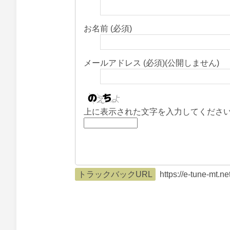
お名前 (必須)
メールアドレス (必須)(公開しません)
上に表示された文字を入力してくださ
トラックバックURL
https://e-tune-mt.n