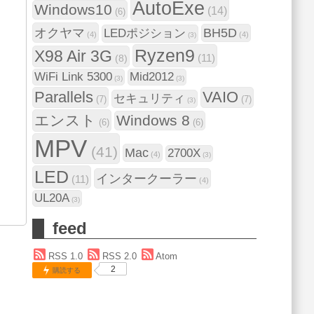
AutoExe
Windows10
(14)
(6)
オクヤマ
BH5D
LEDポジション
(4)
(4)
(3)
Ryzen9
X98 Air 3G
(11)
(8)
WiFi Link 5300
Mid2012
(3)
(3)
Parallels
VAIO
セキュリティ
(7)
(7)
(3)
エンスト
Windows 8
(6)
(6)
MPV
(41)
Mac
2700X
(4)
(3)
LED
インタークーラー
(11)
(4)
UL20A
(3)
feed
RSS 1.0
RSS 2.0
Atom
2
購読する