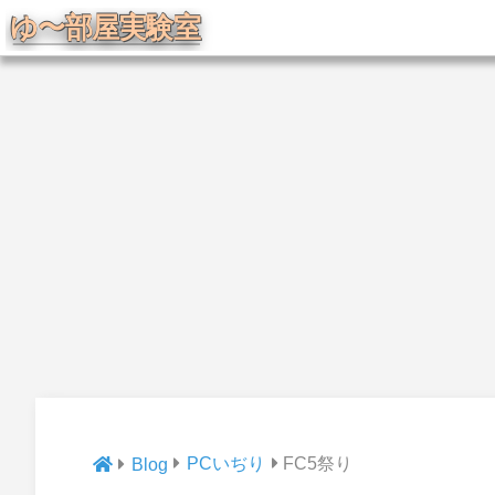
PCいぢり
FC5祭り
Blog