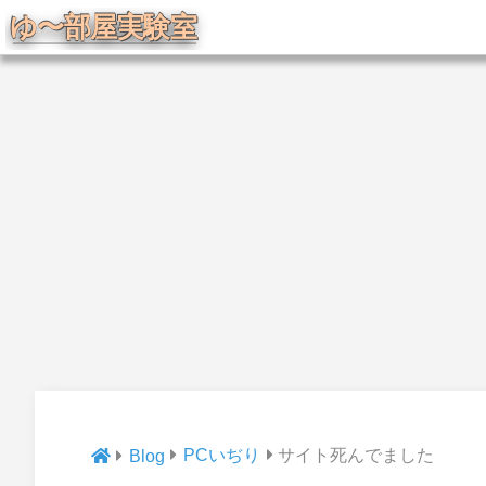
PCいぢり
サイト死んでました
Blog