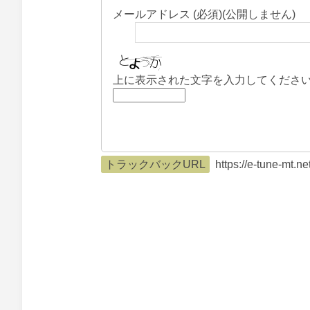
メールアドレス (必須)(公開しません)
上に表示された文字を入力してくださ
トラックバックURL
https://e-tune-mt.n