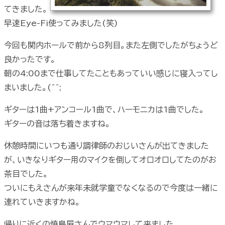
てきました。
早速Eye-Fi使ってみました(笑)
今回も関内ホールで前から8列目。また左側でしたがちょうど
良かったです。
朝の4:00まで仕事してたこともあっていい感じに寝入ってし
まいました。(^^;
ギターは1曲+アンコール1曲で、ハーモニカは1曲でした。
ギターの音は落ち着きますね。
休憩時間にいつも通り調律師のおじいさんが出てきました
が、いきなりギター用のマイクを倒してオロオロしてたのがお
茶目でした。
ついにもえさんが来年未就学童でなくなるので今度は一緒に
連れていきますかね。
帰りに近くの焼鳥屋さんでウマウマして来ました。