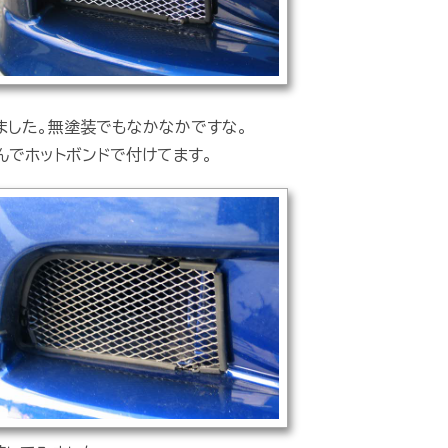
ました。無塗装でもなかなかですな。
でホットボンドで付けてます。