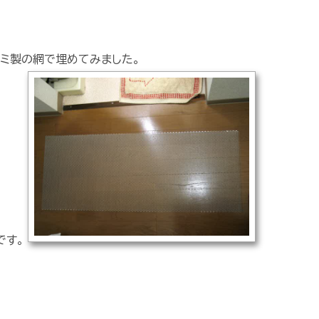
ミ製の網で埋めてみました。
です。