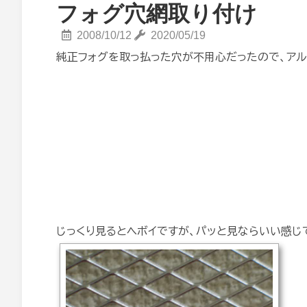
フォグ穴網取り付け
2008/10/12
2020/05/19
純正フォグを取っ払った穴が不用心だったので、アル
じっくり見るとヘボイですが、パッと見ならいい感じ