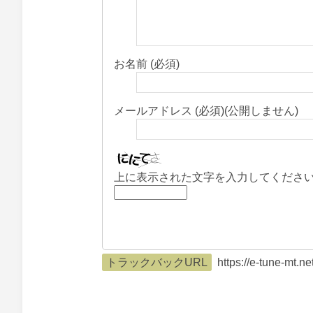
お名前 (必須)
メールアドレス (必須)(公開しません)
上に表示された文字を入力してくださ
トラックバックURL
https://e-tune-mt.n