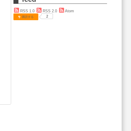
RSS 1.0
RSS 2.0
Atom
2
購読する