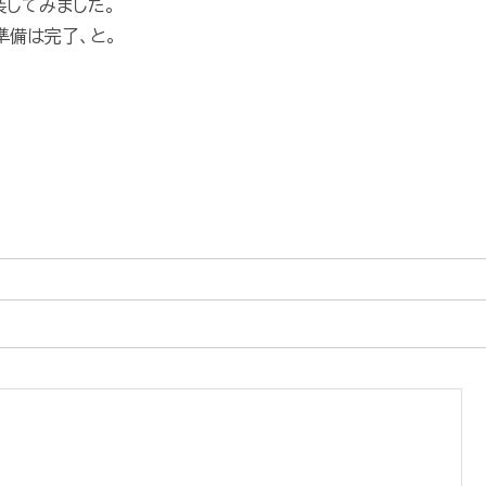
装してみました。
準備は完了、と。