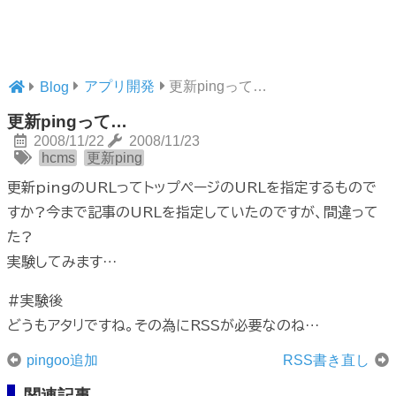
アプリ開発
更新pingって…
Blog
更新pingって…
2008/11/22
2008/11/23
hcms
更新ping
更新pingのURLってトップページのURLを指定するもので
すか?今まで記事のURLを指定していたのですが、間違って
た?
実験してみます…
#実験後
どうもアタリですね。その為にRSSが必要なのね…
pingoo追加
RSS書き直し
関連記事