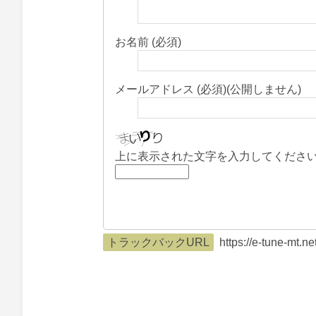
お名前 (必須)
メールアドレス (必須)(公開しません)
上に表示された文字を入力してくださ
トラックバックURL
https://e-tune-mt.n