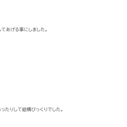
してあげる事にしました。
ったりして結構びっくりでした。