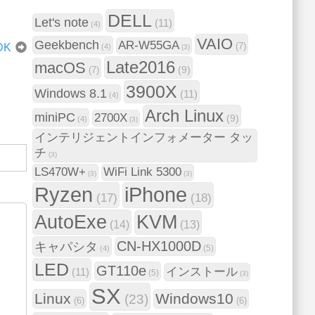
DELL
Let's note
(11)
(4)
VAIO
Geekbench
AR-W55GA
(7)
DK
(4)
(3)
Late2016
macOS
(9)
(7)
3900X
Windows 8.1
(11)
(4)
Arch Linux
miniPC
2700X
(9)
(4)
(3)
インテリジェントインフォメーター タッ
チ
(3)
LS470W+
WiFi Link 5300
(3)
(3)
Ryzen
iPhone
(17)
(18)
AutoExe
KVM
(14)
(13)
CN-HX1000D
キャパシタ
(5)
(4)
LED
GT110e
インストール
(11)
(5)
(3)
SX
Linux
Windows10
(23)
(6)
(6)