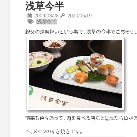
浅草今半
2009/03/28
2020/05/19
浅草今半
親父の還暦祝いという事で、浅草の今半でごちそう
前菜も色々あって、肉を食べる店だと思ったら魚があ
で、メインのすき焼きです。