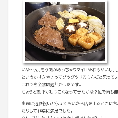
いや～ん、もう肉がめっちゃウマイ!! やわらかいし、
というかすきやきってグツグツするもんだと思ってま
これでも全然問題無かったです。
ちょうど割下がしつこくなってきたかな?位で肉も無
事前に還暦祝いと伝えておいたら店を出るときにち
たりして非常に満足でした。