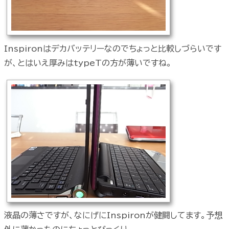
Inspironはデカバッテリーなのでちょっと比較しづらいです
が、とはいえ厚みはtypeTの方が薄いですね。
液晶の薄さですが、なにげにInspironが健闘してます。予想