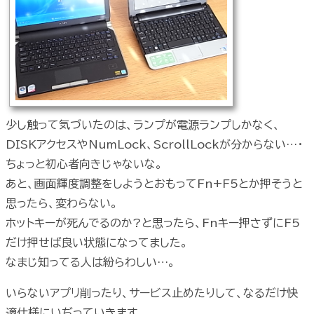
少し触って気づいたのは、ランプが電源ランプしかなく、
DISKアクセスやNumLock、ScrollLockが分からない…・
ちょっと初心者向きじゃないな。
あと、画面輝度調整をしようとおもってFn+F5とか押そうと
思ったら、変わらない。
ホットキーが死んでるのか?と思ったら、Fnキー押さずにF5
だけ押せば良い状態になってました。
なまじ知ってる人は紛らわしい…。
いらないアプリ削ったり、サービス止めたりして、なるだけ快
適仕様にいぢっていきます。