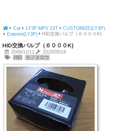
Car
LY3P MPV 23T
CUSTOMIZE(LY3P)
HID交換バルブ（６０００K)
Exterior(LY3P)
HID交換バルブ（６０００K)
2009/12/11
2020/05/19
HID
モノタロウ