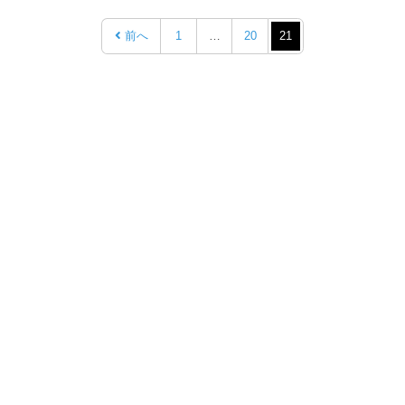
前へ
1
…
20
21