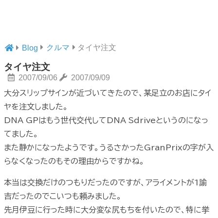
クルマ
タイヤ注文
Blog
タイヤ注文
2007/09/06
2007/09/09
大分スリップサインが近づいてきたので、某足立のお店にタイ
ヤを注文しました。
DNA GPはもう世代交代してDNA Sdriveというのになっ
てました。
また静かになったようです。うるさかったGranPrixの字が入
らなくなったのもその理由からですかね。
本当は交換だけのつもりだったのですが、アライメントが1諭
吉だったのでこいつも頼みました。
先月伊豆に行った時に大分変な尻もちを付いたので、特に挙