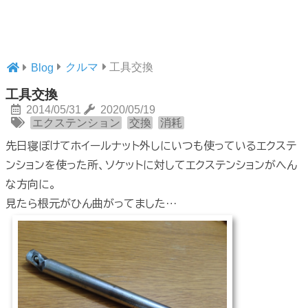
クルマ
工具交換
Blog
工具交換
2014/05/31
2020/05/19
エクステンション
交換
消耗
先日寝ぼけてホイールナット外しにいつも使っているエクステ
ンションを使った所、ソケットに対してエクステンションがへん
な方向に。
見たら根元がひん曲がってました…