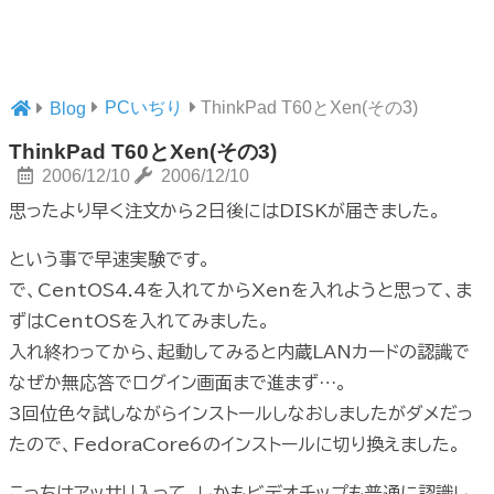
PCいぢり
ThinkPad T60とXen(その3)
Blog
ThinkPad T60とXen(その3)
2006/12/10
2006/12/10
思ったより早く注文から2日後にはDISKが届きました。
という事で早速実験です。
で、CentOS4.4を入れてからXenを入れようと思って、ま
ずはCentOSを入れてみました。
入れ終わってから、起動してみると内蔵LANカードの認識で
なぜか無応答でログイン画面まで進まず…。
3回位色々試しながらインストールしなおしましたがダメだっ
たので、FedoraCore6のインストールに切り換えました。
こっちはアッサリ入って、しかもビデオチップも普通に認識し