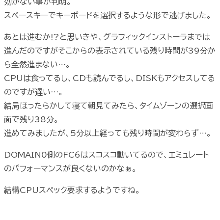
効かない事が判明。
スペースキーでキーボードを選択するような形で逃げました。
あとは進むか!?と思いきや、グラフィックインストーラまでは
進んだのですがそこからの表示されている残り時間が39分か
ら全然進まない…。
CPUは食ってるし、CDも読んでるし、DISKもアクセスしてる
のですが遅い…。
結局ほったらかして寝て朝見てみたら、タイムゾーンの選択画
面で残り38分。
進めてみましたが、5分以上経っても残り時間が変わらず…。
DOMAIN0側のFC6はスコスコ動いてるので、エミュレート
のパフォーマンスが良くないのかなぁ。
結構CPUスペック要求するようですね。