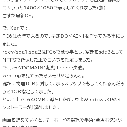
てサラっと1400×1050で表示してくれました(驚)
さすが最新OS。
で、Xenです。
FC6は標準で入るので、早速DOMAIN1を作ってみる事にし
ました。
/dev/sda1,sda2はFC6で使う事とし、空きをsda3として
NTFSで確保した上でこいつを指定しました。
で、レッツDOMAIN1起動!! ………失敗。
xen.logを見てみたらメモリが足らんと。
確かに物理1GBに対して、まぁスワップでもしてくれるんだろ
うと1GB指定してました。
という事で、640MBに減らした所、見事WindowsXPのイ
ンストーラーが起動しました。
画面を進めていくと、キーボードの選択で半角/全角ボタンが