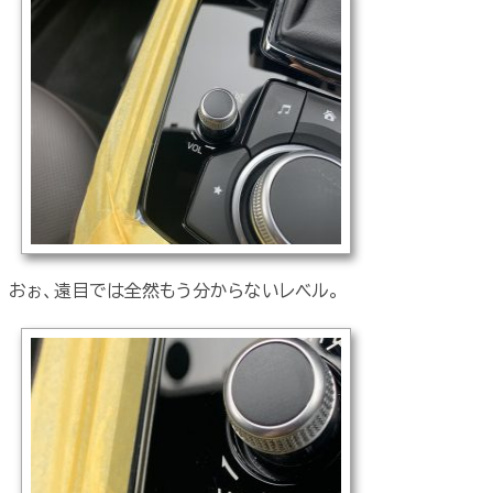
おぉ、遠目では全然もう分からないレベル。