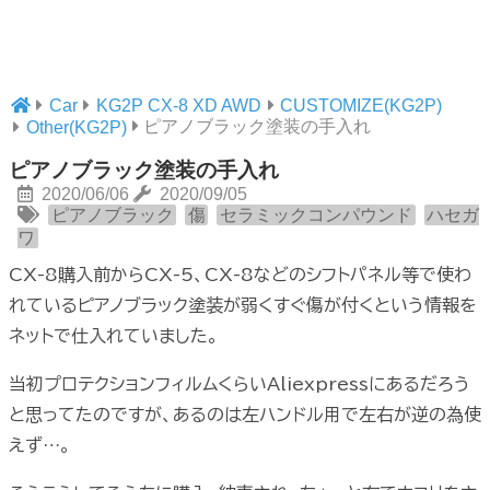
Car
KG2P CX-8 XD AWD
CUSTOMIZE(KG2P)
ピアノブラック塗装の手入れ
Other(KG2P)
ピアノブラック塗装の手入れ
2020/06/06
2020/09/05
ピアノブラック
傷
セラミックコンパウンド
ハセガ
ワ
CX-8購入前からCX-5、CX-8などのシフトパネル等で使わ
れているピアノブラック塗装が弱くすぐ傷が付くという情報を
ネットで仕入れていました。
当初プロテクションフィルムくらいAliexpressにあるだろう
と思ってたのですが、あるのは左ハンドル用で左右が逆の為使
えず…。