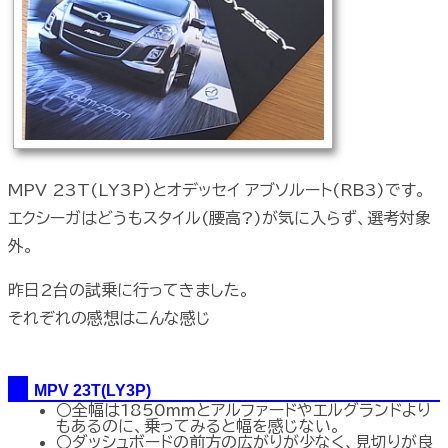
MPV 23T(LY3P)とオデッセイ アブソルート(RB3)です。
エクシーガはどうもスタイル(腰高?)が気に入らず、選考対象
外。
昨日2台の試乗に行ってきました。
それぞれの感想はこんな感じ
MPV 23T(LY3P)
○全幅は1850mmとアルファードやエルグランドより
もあるのに、乗ってみると幅を感じない。
○ダッシュボードの前方の広がりが少なく、見切りが良