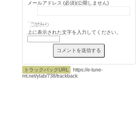
メールアドレス (必須)(公開しません)
上に表示された文字を入力してください。
トラックバックURL
https://e-tune-
mt.net/ylab/738/trackback