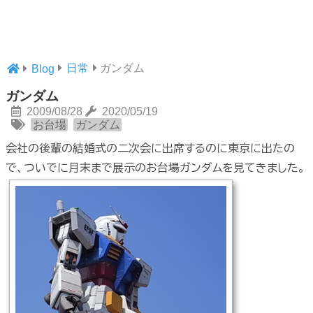
日常
ガンダム
Blog
ガンダム
2009/08/28
2020/05/19
お台場
ガンダム
会社の後輩の結婚式の二次会に出席するのに東京に出たの
で、ついでに月末まで展示のお台場ガンダムを見てきました。