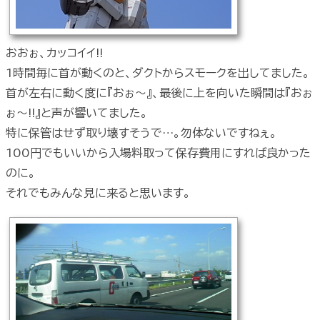
おおぉ、カッコイイ!!
1時間毎に首が動くのと、ダクトからスモークを出してました。
首が左右に動く度に『おぉ～』、最後に上を向いた瞬間は『おぉ
ぉ～!!』と声が響いてました。
特に保管はせず取り壊すそうで…。勿体ないですねぇ。
100円でもいいから入場料取って保存費用にすれば良かった
のに。
それでもみんな見に来ると思います。