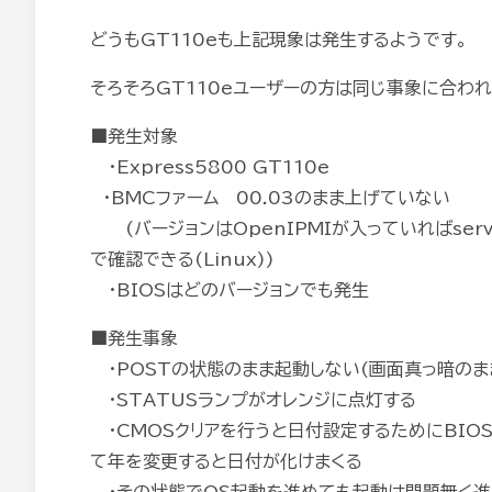
どうもGT110eも上記現象は発生するようです。
そろそろGT110eユーザーの方は同じ事象に合わ
■発生対象
・Express5800 GT110e
・BMCファーム 00.03のまま上げていない
(バージョンはOpenIPMIが入っていればservice ipm
で確認できる(Linux))
・BIOSはどのバージョンでも発生
■発生事象
・POSTの状態のまま起動しない(画面真っ暗のま
・STATUSランプがオレンジに点灯する
・CMOSクリアを行うと日付設定するためにBIO
て年を変更すると日付が化けまくる