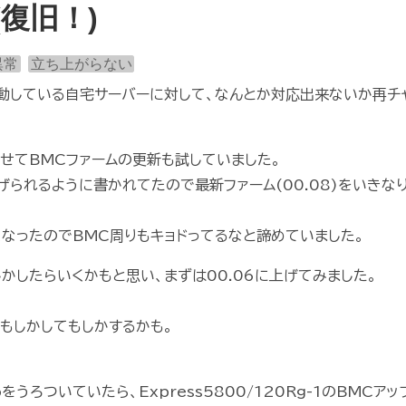
復旧！)
異常
立ち上がらない
動している自宅サーバーに対して、なんとか対応出来ないか再チ
わせてBMCファームの更新も試していました。
げられるように書かれてたので最新ファーム(00.08)をいきな
なったのでBMC周りもキョドってるなと諦めていました。
かしたらいくかもと思い、まずは00.06に上げてみました。
はもしかしてもしかするかも。
ろついていたら、Express5800/120Rg-1のBMCアッ