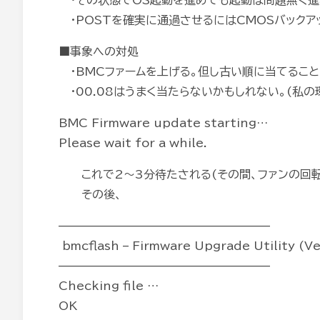
・その状態でOS起動を進めても起動は問題無く進
・POSTを確実に通過させるにはCMOSバックア
■事象への対処
・BMCファームを上げる。但し古い順に当てること。(0
・00.08はうまく当たらないかもしれない。(私
BMC Firmware update starting…
Please wait for a while.
これで2～3分待たされる(その間、ファンの回転
その後、
——————————————————–
bmcflash – Firmware Upgrade Utility (V
——————————————————–
Checking file …
OK