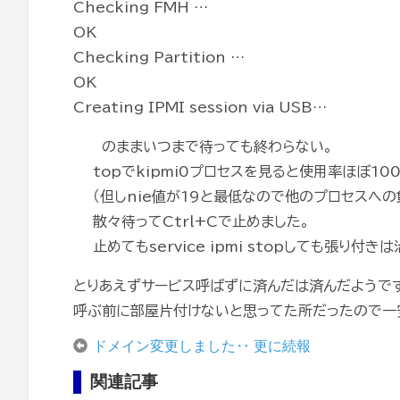
Checking FMH …
OK
Checking Partition …
OK
Creating IPMI session via USB…
のままいつまで待っても終わらない。
topでkipmi0プロセスを見ると使用率ほぼ10
（但しnie値が19と最低なので他のプロセスへの
散々待ってCtrl+Cで止めました。
止めてもservice ipmi stopしても張り付
とりあえずサービス呼ばずに済んだは済んだようで
呼ぶ前に部屋片付けないと思ってた所だったので一安
ドメイン変更しました‥ 更に続報
関連記事