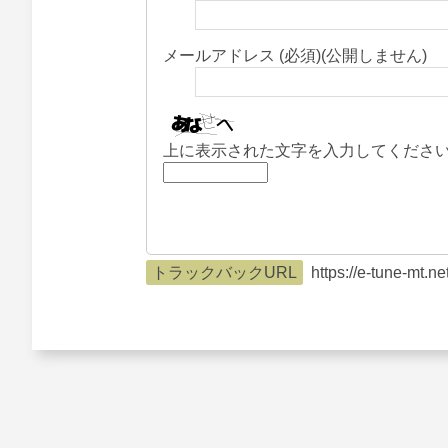
メールアドレス (必須)(公開しません)
上に表示された文字を入力してくださ
トラックバックURL
https://e-tune-mt.n