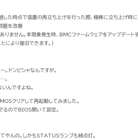
経過した時点で装置の再立ち上げを行った際、極稀に立ち上げ時に
問題を改善
ありません。本現象発生時、BMCファームウェアをアップデート
とにより復旧できます。)
過～。ドンピシャなんですが。
…。
ないんですよね。
CMOSクリアして再起動してみました。
でるのでBIOS開いて設定。
てやんの。しかもSTATUSランプも緑点灯。