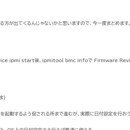
れる方が出てくるんじゃないかと思いますので、今一度まとめます
i start後、ipmitool bmc infoで Firmware Revi
ま)
Sを起動するよう促される所まで進むが、実際に日付設定を行お