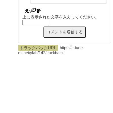
上に表示された文字を入力してください。
トラックバックURL
https://e-tune-
mt.net/ylab/142/trackback