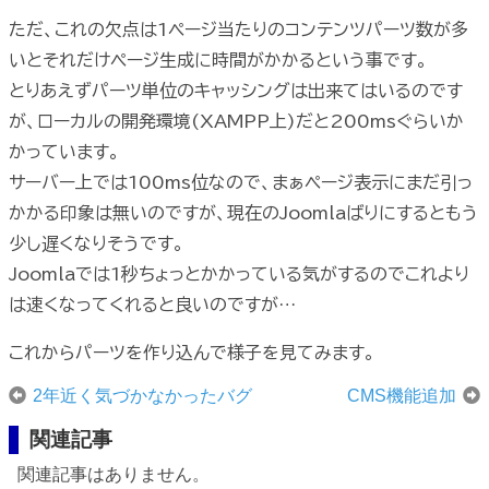
ただ、これの欠点は1ページ当たりのコンテンツパーツ数が多
いとそれだけページ生成に時間がかかるという事です。
とりあえずパーツ単位のキャッシングは出来てはいるのです
が、ローカルの開発環境(XAMPP上)だと200msぐらいか
かっています。
サーバー上では100ms位なので、まぁページ表示にまだ引っ
かかる印象は無いのですが、現在のJoomlaばりにするともう
少し遅くなりそうです。
Joomlaでは1秒ちょっとかかっている気がするのでこれより
は速くなってくれると良いのですが…
これからパーツを作り込んで様子を見てみます。
2年近く気づかなかったバグ
CMS機能追加
関連記事
関連記事はありません。