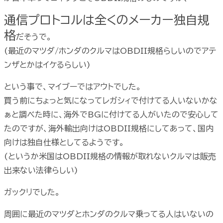
通信プロトコルは全くのメーカー独自規
格
だそうで。
(最近のマツダ/ホンダのクルマはOBDII規格らしいのでアテ
ンザとかはイケるらしい)
という事で、マイブーではアウトでした。
買う前にちょっと気になってレガシィで付けてる人いないかな
ぁと調べた時に、海外でBGに付けてる人がいたので安心して
たのですが、海外輸出向けはOBDII規格にしてあって、国内
向けは独自仕様としてるようです。
(というか米国はOBDII規格の情報が取れないクルマは販売
出来ない法律らしい)
ガックリでした。
周囲に最近のマツダとホンダのクルマ乗ってる人はいないの