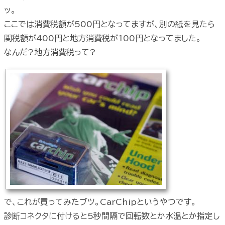
ッ。
ここでは消費税額が500円となってますが、別の紙を見たら
関税額が400円と地方消費税が100円となってました。
なんだ?地方消費税って?
で、これが買ってみたブツ。CarChipというやつです。
診断コネクタに付けると5秒間隔で回転数とか水温とか指定し