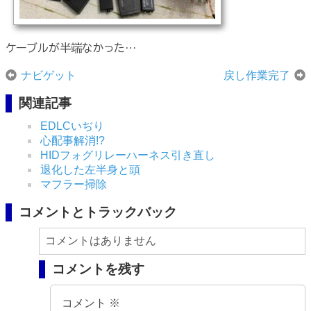
ケーブルが半端なかった…
ナビゲット
戻し作業完了
関連記事
EDLCいぢり
心配事解消!?
HIDフォグリレーハーネス引き直し
退化した左半身と頭
マフラー掃除
コメントとトラックバック
コメントはありません
コメントを残す
コメント
※