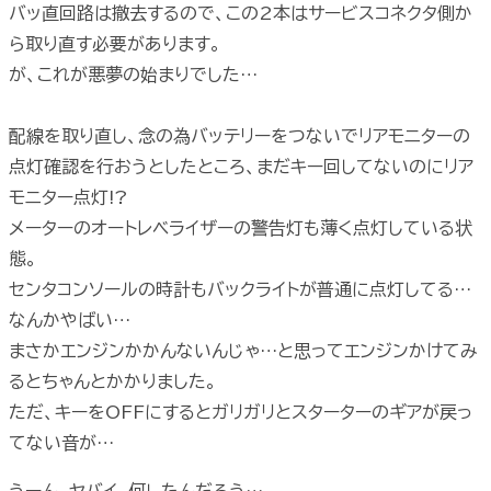
バッ直回路は撤去するので、この2本はサービスコネクタ側か
ら取り直す必要があります。
が、これが悪夢の始まりでした…
配線を取り直し、念の為バッテリーをつないでリアモニターの
点灯確認を行おうとしたところ、まだキー回してないのにリア
モニター点灯!?
メーターのオートレベライザーの警告灯も薄く点灯している状
態。
センタコンソールの時計もバックライトが普通に点灯してる…
なんかやばい…
まさかエンジンかかんないんじゃ…と思ってエンジンかけてみ
るとちゃんとかかりました。
ただ、キーをOFFにするとガリガリとスターターのギアが戻っ
てない音が…