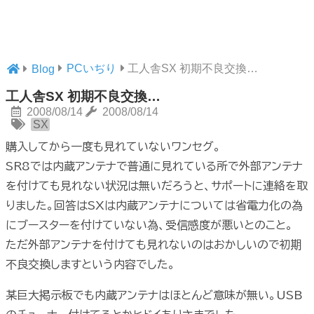
PCいぢり
工人舎SX 初期不良交換…
Blog
工人舎SX 初期不良交換…
2008/08/14
2008/08/14
SX
購入してから一度も見れていないワンセグ。
SR8では内蔵アンテナで普通に見れている所で外部アンテナ
を付けても見れない状況は無いだろうと、サポートに連絡を取
りました。回答はSXは内蔵アンテナについては省電力化の為
にブースターを付けていない為、受信感度が悪いとのこと。
ただ外部アンテナを付けても見れないのはおかしいので初期
不良交換しますという内容でした。
某巨大掲示板でも内蔵アンテナはほとんど意味が無い。USB