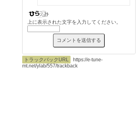
上に表示された文字を入力してください。
トラックバックURL
https://e-tune-
mt.net/ylab/557/trackback