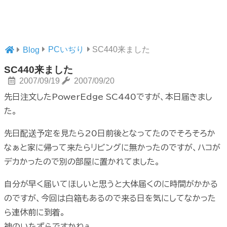
PCいぢり
SC440来ました
Blog
SC440来ました
2007/09/19
2007/09/20
先日注文したPowerEdge SC440ですが、本日届きまし
た。
先日配送予定を見たら20日前後となってたのでそろそろか
なぁと家に帰って来たらリビングに無かったのですが、ハコが
デカかったので別の部屋に置かれてました。
自分が早く届いてほしいと思うと大体届くのに時間がかかる
のですが、今回は白箱もあるので来る日を気にしてなかった
ら連休前に到着。
神のいたずらですかねぇ。