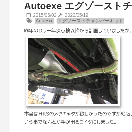
Autoexe エグゾース
2015/06/02
2020/05/19
AutoExe
エグゾーストチャンバーキット
昨年のDラー年次点検以降から計画していましたが
本当はHKSのメタキャタが欲しかったのですが絶版
いう事でなんとか手が出るコイツにしました。