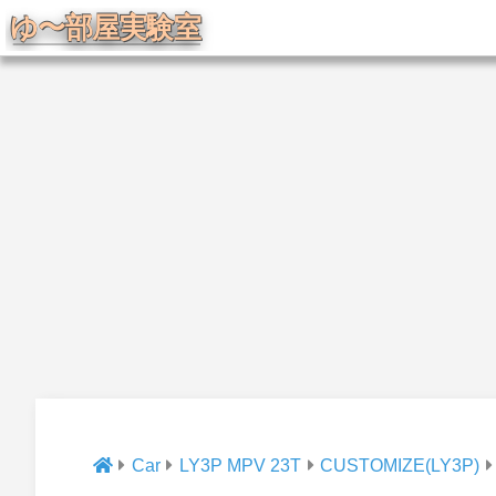
Car
LY3P MPV 23T
CUSTOMIZE(LY3P)