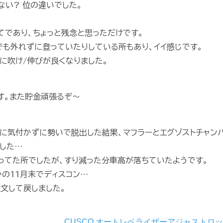
ない? 位の違いでした。
であり、ちょっと残念と思っただけです。
も外れずに登っていたりしている所もあり、イイ感じです。
に吹け/伸びが良くなりました。
す。また貯金頑張るぞ〜
に気付かずに勢いで脱出した結果、マフラーとエグゾストチャン
した…
ってた所でしたが、すり減った分車高が落ちていたようです。
の11月末でディスコン…
文して戻しました。
CUSCO オートレベライザーアジャストロ