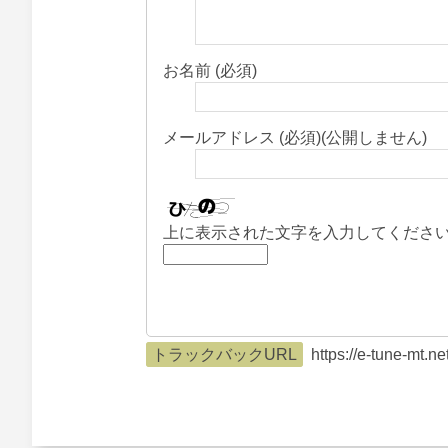
お名前 (必須)
メールアドレス (必須)(公開しません)
上に表示された文字を入力してくださ
トラックバックURL
https://e-tune-mt.n