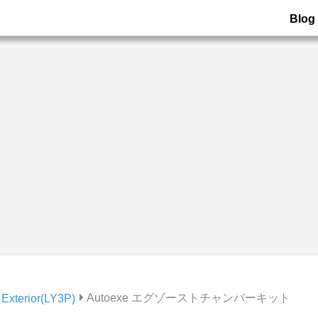
Blog
Autoexe エグゾーストチャンバーキット
Exterior(LY3P)