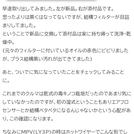
早速取り出してみました。左が新品。右が添付品です。
思ったよりは黒くはなってないですが、結構フィルターが目詰
まりしてました。
ということで新品に交換して添付品は家に持ち帰って洗浄・乾
燥中。
(元々のフィルターに付いているオイルの赤色にビビりました
が、プラス結構黒い汚れが出てきてました)
あと、ついでに気になっていたことをチェックしてみること
に。
これまでのクルマは乾式の毒キノコ栽培だったのであまり気に
していなかったのですが、初の湿式ということもありエアフロ
センサーとか結構ベタベタになるんじゃないかという心配があ
り、この確認になります。
ちなみにMPV(LY3P)の時はホットワイヤーでこんな形でし