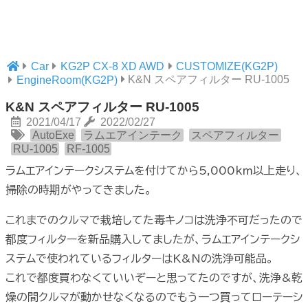
Car
KG2P CX-8 XD AWD
CUSTOMIZE(KG2P)
K&N スペアフィルター RU-1005
EngineRoom(KG2P)
K&N スペアフィルター RU-1005
2021/04/17
2022/02/27
AutoExe
ラムエアインテーク
スペアフィルター
RU-1005
RF-1005
ラムエアインテークシステムを付けてから5,000km以上走り、
掃除の時期がやってきました。
これまでのクルマで栽培してた毒キノコは洗浄不可だったので
都度フィルターを新品購入してましたが、ラムエアインテークシ
ステムで使われているフィルターはK&Nの洗浄可能品。
これで都度買わなくていいぞーと思ってたのですが、洗浄&乾
燥の間クルマが動かせなくなるのでもう一つ買ってローテーシ