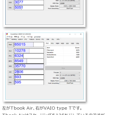
左がTbook Air、右がVAIO type Tです。