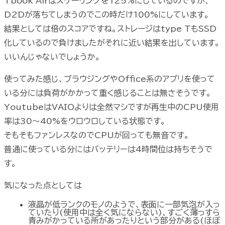
Tbook Airはスケーリングを125%にしているのですが、
D2Dが落ちてしまうのでこの時だけ100%にしています。
結果としては倍のスコアですね。ストレージはtype TもSSD
化しているので負けましたがそれに近い結果を出しています。
いいんじゃないでしょうか。
使ってみた感じ、ブラウジングやOffice系のアプリを使って
いる分には負荷がかかって重く感じることは無さそうです。
YoutubeはVAIOよりは全然マシですが再生中のCPU使用
率は30～40%をウロウロしている状態です。
そもそもファンレスなのでCPUが回っても無音です。
普通に使っている分にはバッテリーは4時間位は持ちそうで
す。
気になった点としては
液晶が低ランクのモノのようで、表面に一部気泡が入っ
ていたり(使用中は全く気にならない)、すごく薄っすら
青みがかっている所があったりという部分がある(ほぼ