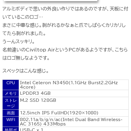
アルミボディで思いの外良い作りではあるのですが、天板に付
いているこのロゴ…
まさに中華な感じ。剥がれるかなぁと爪でしばらくカリカリし
てたら剥がれました。
うーんスッキリ。
名前違いのCiviltop AirというPCがあるようですが、こちら
はロゴ無しなようです。
スペックはこんな感じ。
CPU
Intel Celeron N3450(1.1GHz Burst2.2GHz
4core)
メモリ
LPDDR3 4GB
ストレ
M.2 SSD 128GB
ージ
画面
12.5inch IPS FullHD(1920×1080)
WIFI
802.11a/b/g/n/ac(Intel Dual Band Wireless-
AC 3165) 433Mbps
外部ポ
USB-C x 1