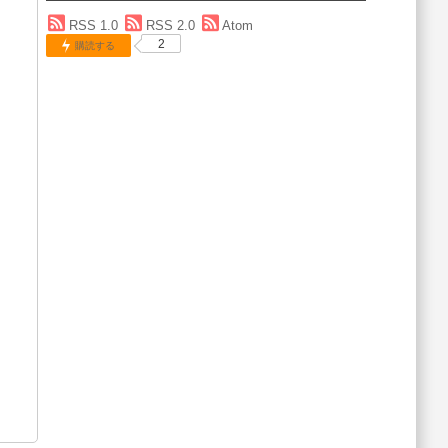
RSS 1.0
RSS 2.0
Atom
2
購読する