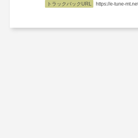
トラックバックURL
https://e-tune-mt.n