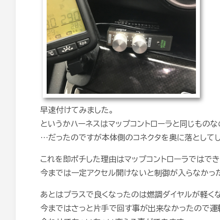
早速付けてみました。
というかハーネスはマップコントローラと同じものな
…だったのですが本体側のコネクタを奥に落としてし
これを即ポチした理由はマップコントローラではでき
今までは一定アクセル開けないと制御が入らなかっ
あとはプラスで良くなったのは燃調ダイヤルが軽くな
今まではさっと片手で回す事が出来なかったので運