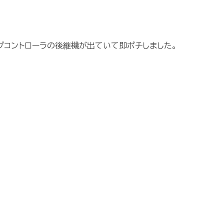
ップコントローラの後継機が出ていて即ポチしました。