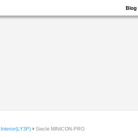
Blog
Interior(LY3P)
Siecle MINICON-PRO