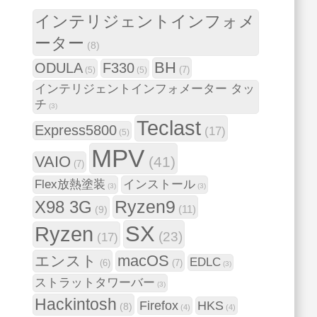
インテリジェントインフォメ
ーター
(8)
BH
ODULA
F330
(7)
(5)
(5)
インテリジェントインフォメーター タッ
チ
(3)
Teclast
Express5800
(17)
(5)
MPV
VAIO
(41)
(7)
Flex放熱塗装
インストール
(3)
(3)
Ryzen9
X98 3G
(11)
(9)
SX
Ryzen
(23)
(17)
macOS
エンスト
EDLC
(6)
(7)
(3)
ストラットタワーバー
(3)
Hackintosh
Firefox
HKS
(8)
(4)
(4)