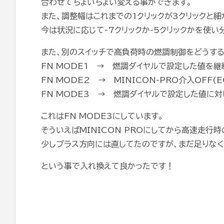
合わせてちょいちょい変える事ができます。
また、調整幅はこれまでの1クリックが3クリックと細
今は状況に応じて-7クリックか-5クリックかを使い
また、別のスイッチで高負荷時の燃調制御をどうす
FN MODE1 → 燃調ダイヤルで設定した値を継
FN MODE2 → MINICON-PRO介入OFF(
FN MODE3 → 燃調ダイヤルで設定した値に対
これはFN MODE3にしています。
そういえばMINICON PROにしてから高速走行
少しプラス方向には直してたのですが、まだ足りな
という事で入れ換えて良かったです！