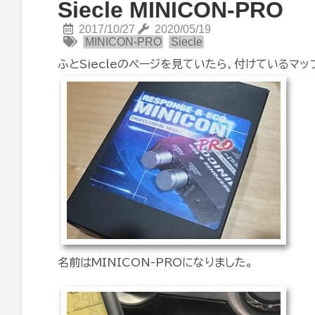
Siecle MINICON-PRO
2017/10/27
2020/05/19
MINICON-PRO
Siecle
ふとSiecleのページを見ていたら、付けているマ
名前はMINICON-PROになりました。