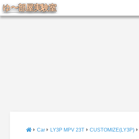
Car
LY3P MPV 23T
CUSTOMIZE(LY3P)