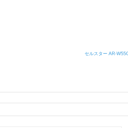
セルスター AR-W55