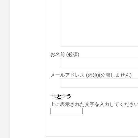
お名前 (必須)
メールアドレス (必須)(公開しません)
上に表示された文字を入力してくださ