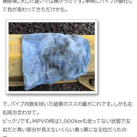
掃除後。大した違いでは無かったです。単純にパイプが酸化し
て色が変わってきただけかも。
で、パイプ内側を拭いた結果のススの量がこれです。しかも左
右両方合わせて。
ビックリです。MPVの時は1,000kmも走ってない状態で左
右だと青い部分が見えないくらい真っ黒になる位だったの