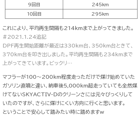
9回目
245km
10回目
295km
これにより、平均再生間隔も214kmまで上がってきました。
#2021.1.24追記
DPF再生開始距離が最近は330km台、350km台ときて、
370km台を叩き出しました。平均再生間隔も234kmまで
上がってきています。ビックリ…
マフラーが100〜200km程度走っただけで煤け始めていた
ガソリン直噴と違い、納車後5,000km超走っていても全然煤
けてないSKYACTIV-Dのクリーンさには元々びっくりして
いたのですが、さらに煤けにくい方向に行くと思います。
ということで安心して踏みたい時に踏めますw