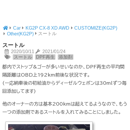
Car
KG2P CX-8 XD AWD
CUSTOMIZE(KG2P)
スートル
Other(KG2P)
スートル
2020/10/11
2021/01/24
スートル
DPF再生
添加剤
都内でストップ&ゴーが多いせいなのか、DPF再生の平均間
隔距離はOBD上192km前後な状況です。
(一応納車後の初給油からディーゼルウェポンは30mlずつ毎
回添加してます)
他のオーナーの方は基本200kmは超えてるようなので、もう
一つの添加剤であるスートルを入れてみることにしました。