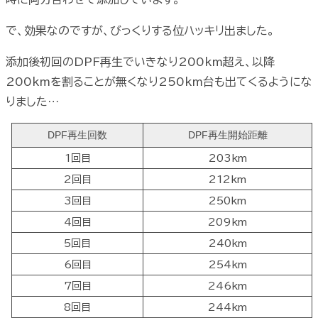
で、効果なのですが、びっくりする位ハッキリ出ました。
添加後初回のDPF再生でいきなり200km超え、以降
200kmを割ることが無くなり250km台も出てくるようにな
りました…
DPF再生回数
DPF再生開始距離
1回目
203km
2回目
212km
3回目
250km
4回目
209km
5回目
240km
6回目
254km
7回目
246km
8回目
244km