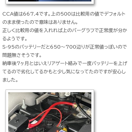
CCA値は667.4です。上の500は比較用の値でデフォルト
のまま使ったので意味はありません。
正しく比較用の値を入れれば上のバーグラフで正常度が分か
るようです。
S-95のバッテリーだと650〜700辺りが正常値っぽいので
問題無さそうです。
納車後7ヶ月とはいえリアゲート絡みで一度バッテリーを上げ
てるので劣化してるかもと少し気になってたのですが安心し
ました。