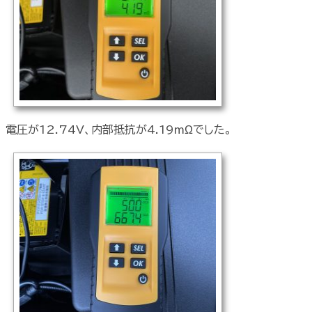
電圧が12.74V、内部抵抗が4.19mΩでした。