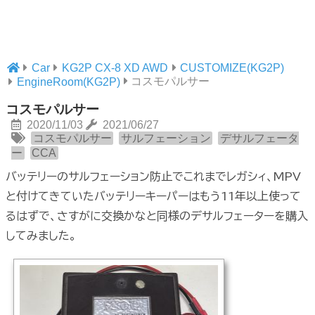
Car
KG2P CX-8 XD AWD
CUSTOMIZE(KG2P)
コスモパルサー
EngineRoom(KG2P)
コスモパルサー
2020/11/03
2021/06/27
コスモパルサー
サルフェーション
デサルフェータ
ー
CCA
バッテリーのサルフェーション防止でこれまでレガシィ、MPV
と付けてきていたバッテリーキーパーはもう11年以上使って
るはずで、さすがに交換かなと同様のデサルフェーターを購入
してみました。