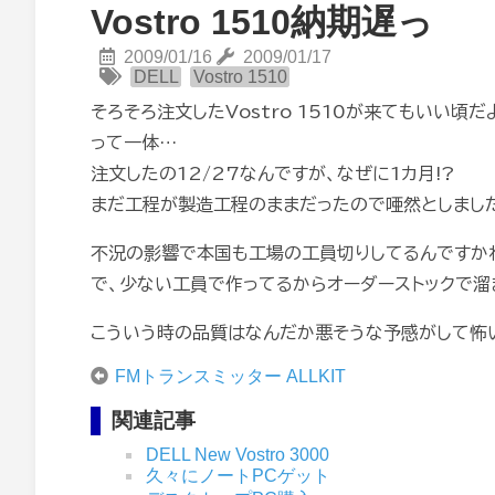
Vostro 1510納期遅っ
2009/01/16
2009/01/17
DELL
Vostro 1510
そろそろ注文したVostro 1510が来てもいい
って一体…
注文したの12/27なんですが、なぜに1カ月!?
まだ工程が製造工程のままだったので唖然としまし
不況の影響で本国も工場の工員切りしてるんですか
で、少ない工員で作ってるからオーダーストックで溜
こういう時の品質はなんだか悪そうな予感がして怖
FMトランスミッター ALLKIT
関連記事
DELL New Vostro 3000
久々にノートPCゲット