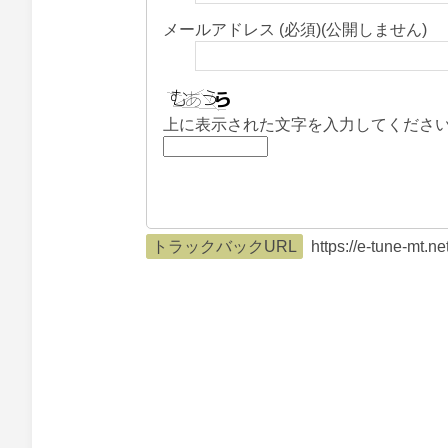
メールアドレス (必須)(公開しません)
上に表示された文字を入力してくださ
トラックバックURL
https://e-tune-mt.n